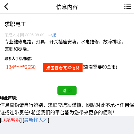
信息内容
求职电工
荣成人才网 2026.08.09
举报
专业维修电路，灯具，开关插座安装，水电维修，故障排除，
兼职和零活。
联系人手机/微信：
(查看需要80金币)
134****2650
点击查看完整信息
特此声明：
信息真伪请自行辨别，求职应聘须谨慎，网站对此不承担任何保
证或连带责任! 希望我们的平台能为您带来更多的便利！
[
联系客服
]
[
最新找人才
]