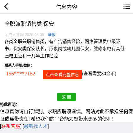
信息内容
全职兼职销售类 保安
荣成人才网 2026.08.09
举报
各类全职兼职销售类，有广告销售经验，网络管理员中级证
书，保安类保安队长，形象岗或幼儿园保安，维修水电有高低
压电工证和十几年工作经验
联系人手机/微信：
(查看需要80金币)
156****7152
点击查看完整信息
特此声明：
信息真伪请自行辨别，求职应聘须谨慎，网站对此不承担任何保
证或连带责任! 希望我们的平台能为您带来更多的便利！
[
联系客服
]
[
最新找人才
]