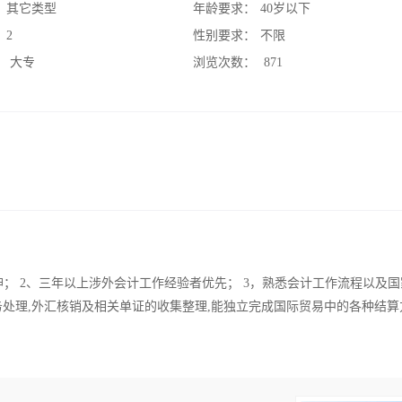
：
其它类型
年龄要求：
40岁以下
：
2
性别要求：
不限
：
大专
浏览次数：
871
神； 2、三年以上涉外会计工作经验者优先； 3，熟悉会计工作流程以及
处理,外汇核销及相关单证的收集整理,能独立完成国际贸易中的各种结算