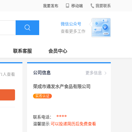
我要发布
移动端
我要联系
微信公众号
查看更多工作
联系客服
会员中心
公司信息
更多信息
71人查看
荣成市通发水产食品有限公司
实名认证
****
联系电话：
温馨提示:
可以投递简历后免费查看