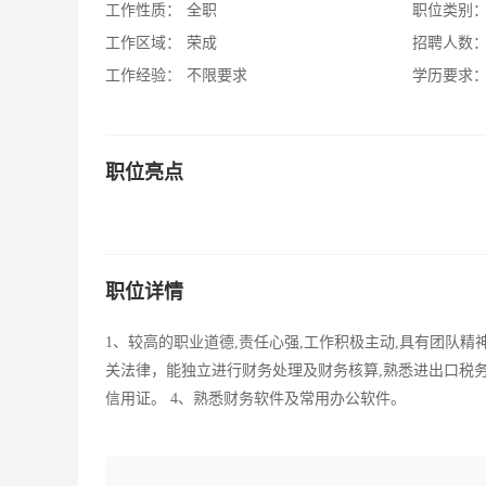
工作性质：
全职
职位类别
工作区域：
荣成
招聘人数
工作经验：
不限要求
学历要求
职位亮点
职位详情
1、较高的职业道德,责任心强,工作积极主动,具有团队精
关法律，能独立进行财务处理及财务核算,熟悉进出口税务
信用证。 4、熟悉财务软件及常用办公软件。