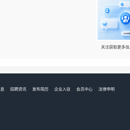
！
关注获取更多信
信息
招聘资讯
发布简历
企业入驻
会员中心
法律申明
们