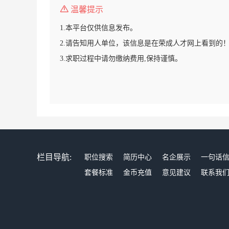
温馨提示
1.本平台仅供信息发布。
2.请告知用人单位，该信息是在荣成人才网上看到的
3.求职过程中请勿缴纳费用,保持谨慎。
栏目导航:
职位搜索
简历中心
名企展示
一句话
套餐标准
金币充值
意见建议
联系我