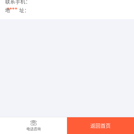
联系手机：
****
地 址：
返回首页
电话咨询