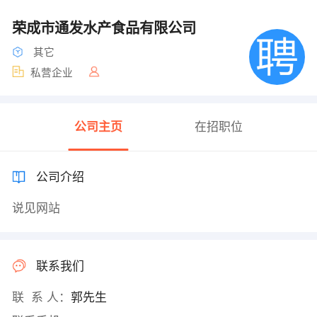
荣成市通发水产食品有限公司
其它
私营企业
公司主页
在招职位
公司介绍
说见网站
联系我们
联 系 人：
郭先生