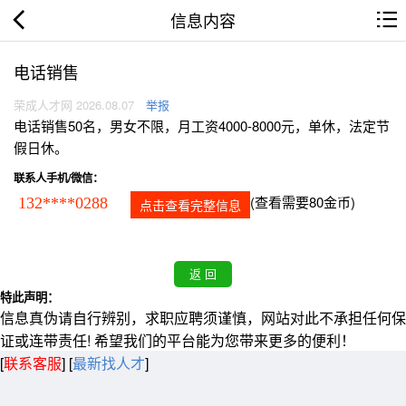
信息内容
电话销售
荣成人才网 2026.08.07
举报
电话销售50名，男女不限，月工资4000-8000元，单休，法定节
假日休。
联系人手机/微信：
(查看需要80金币)
132****0288
点击查看完整信息
特此声明：
信息真伪请自行辨别，求职应聘须谨慎，网站对此不承担任何保
证或连带责任! 希望我们的平台能为您带来更多的便利！
[
联系客服
]
[
最新找人才
]