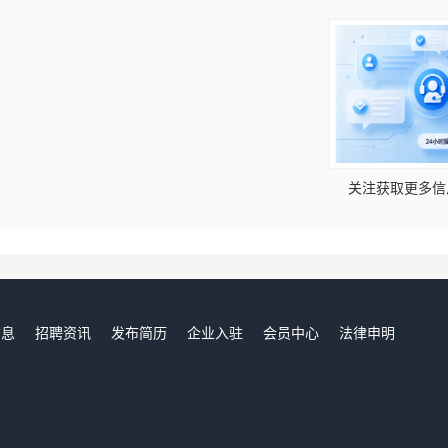
！
关注获取更多信
信息
招聘资讯
发布简历
企业入驻
会员中心
法律申明
们