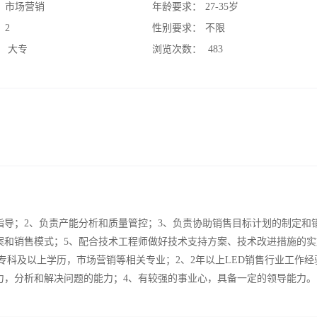
：
市场营销
年龄要求：
27-35岁
：
2
性别要求：
不限
：
大专
浏览次数：
483
指导；2、负责产能分析和质量管控；3、负责协助销售目标计划的制定和
案和销售模式；5、配合技术工程师做好技术支持方案、技术改进措施的实
专科及以上学历，市场营销等相关专业；2、2年以上LED销售行业工作经
力，分析和解决问题的能力；4、有较强的事业心，具备一定的领导能力。