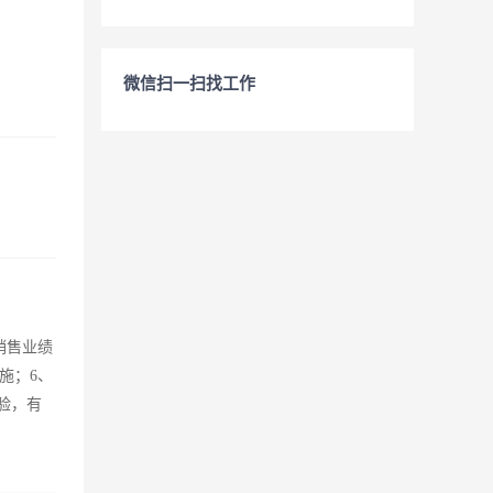
微信扫一扫找工作
销售业绩
施；6、
验，有