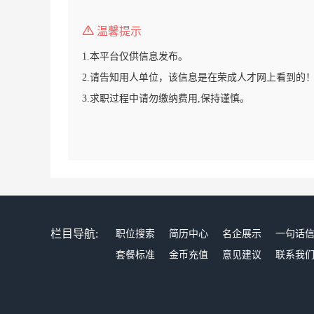
温馨提示
1.本平台仅供信息发布。
2.请告知用人单位，该信息是在荣成人才网上看到的
3.求职过程中请勿缴纳费用,保持谨慎。
栏目导航:
职位搜索
简历中心
名企展示
一句话
套餐标准
金币充值
意见建议
联系我