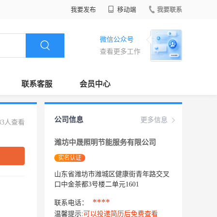
我要发布
移动端
我要联系
微信公众号
查看更多工作
联系客服
会员中心
公司信息
更多信息
83人查看
潍坊中晟照明节能服务有限公司
实名认证
山东省潍坊市潍城区健康街青年路交叉
口中金茶都3号楼二单元1601
****
联系电话：
温馨提示:
可以投递简历后免费查看