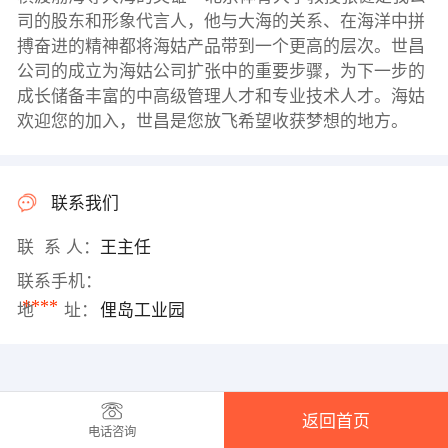
司的股东和形象代言人，他与大海的关系、在海洋中拼
搏奋进的精神都将海姑产品带到一个更高的层次。世昌
公司的成立为海姑公司扩张中的重要步骤，为下一步的
成长储备丰富的中高级管理人才和专业技术人才。海姑
欢迎您的加入，世昌是您放飞希望收获梦想的地方。
联系我们
联 系 人：
王主任
联系手机：
****
地 址：
俚岛工业园
返回首页
电话咨询