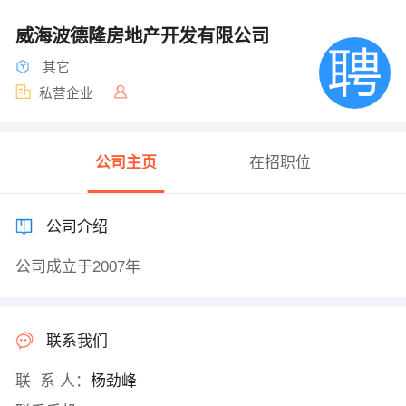
威海波德隆房地产开发有限公司
其它
私营企业
公司主页
在招职位
公司介绍
公司成立于2007年
联系我们
联 系 人：
杨劲峰